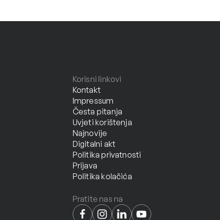
Korisni linkovi
Kontakt
Impressum
Česta pitanja
Uvjeti korištenja
Najnovije
Digitalni akt
Politika privatnosti
Prijava
Politika kolačića
Pratite nas na