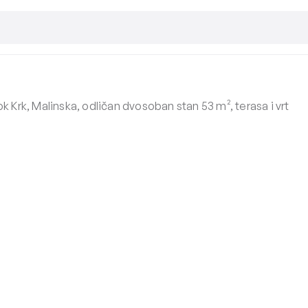
k Krk, Malinska, odličan dvosoban stan 53 m², terasa i vrt