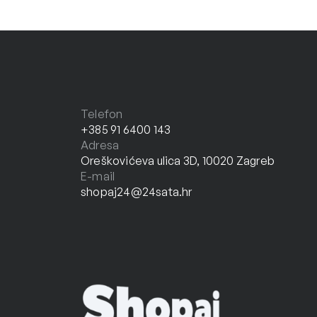
Telefon
+385 91 6400 143
Adresa
Oreškovićeva ulica 3D, 10020 Zagreb
E-mail
shopaj24@24sata.hr