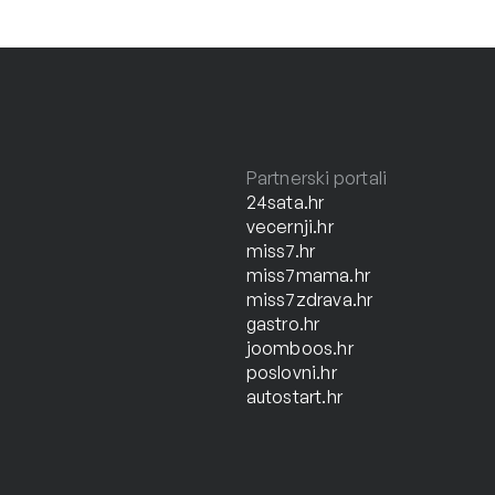
Partnerski portali
24sata.hr
vecernji.hr
miss7.hr
miss7mama.hr
miss7zdrava.hr
gastro.hr
joomboos.hr
poslovni.hr
autostart.hr