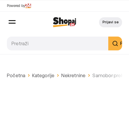
Powered by
Prijavi se
Pret
Početna
Kategorije
Nekretnine
Samobor prekrasn