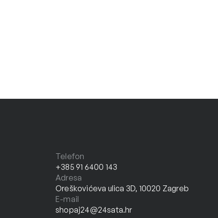
Telefon
+385 91 6400 143
Adresa
Oreškovićeva ulica 3D, 10020 Zagreb
E-mail
shopaj24@24sata.hr