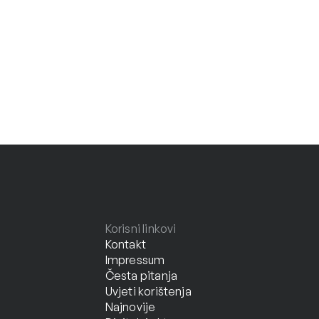
Korisni linkovi
Kontakt
Impressum
Česta pitanja
Uvjeti korištenja
Najnovije