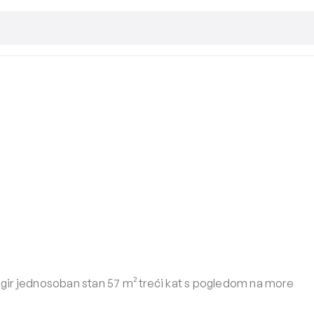
gir jednosoban stan 57 m² treći kat s pogledom na more