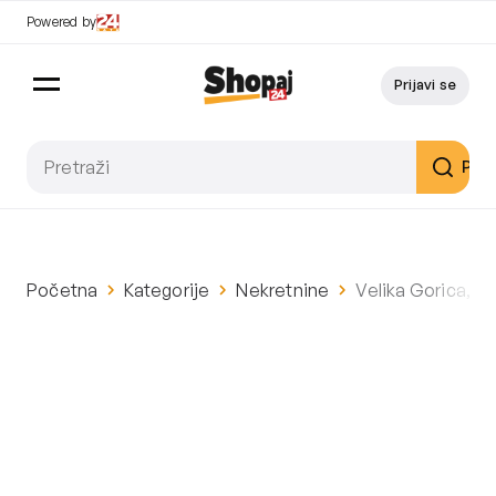
Powered by
Prijavi se
Pret
Početna
Kategorije
Nekretnine
Velika Gorica, m