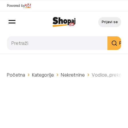
Powered by
Prijavi se
Pret
Početna
Kategorije
Nekretnine
Vodice, prekras