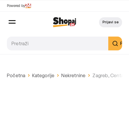
Powered by
Prijavi se
Pret
Početna
Kategorije
Nekretnine
Zagreb, Centar, 