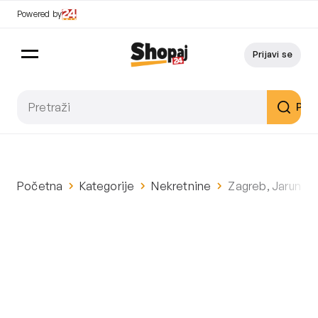
Powered by
Prijavi se
Pret
Početna
Kategorije
Nekretnine
Zagreb, Jarun, a