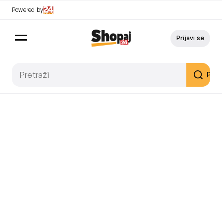
Powered by
Prijavi se
Pret