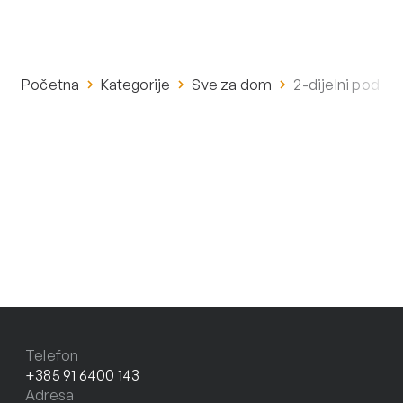
Početna
Kategorije
Sve za dom
2-dijelni podiz
Telefon
+385 91 6400 143
Adresa