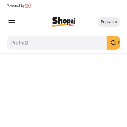
Powered by
Prijavi se
Pret