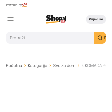
Powered by
Prijavi se
Pret
Početna
Kategorije
Sve za dom
4 KOMADA POJE