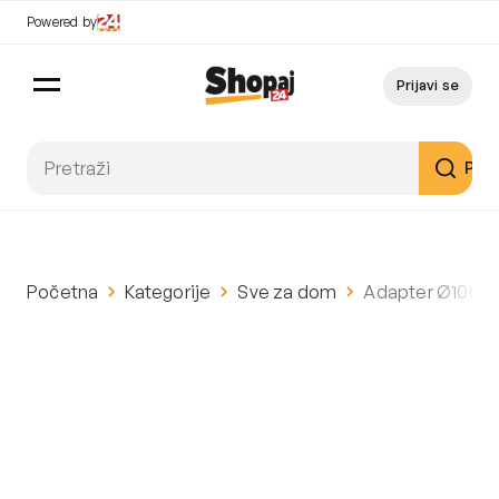
Powered by
Prijavi se
Pret
Početna
Kategorije
Sve za dom
Adapter Ø100m