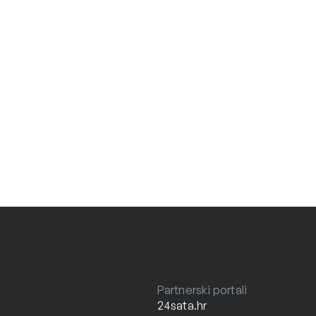
Partnerski portali
24sata.hr