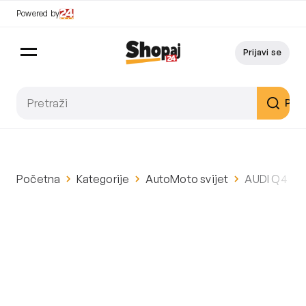
Powered by
Prijavi se
Pret
Početna
Kategorije
AutoMoto svijet
AUDI Q4 50