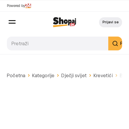
Powered by
Prijavi se
Pret
Početna
Kategorije
Dječji svijet
Krevetići
BEL