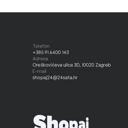
Telefon
+385 91 6400 143
Adresa
Oreškovićeva ulica 3D, 10020 Zagreb
E-mail
shopaj24@24sata.hr