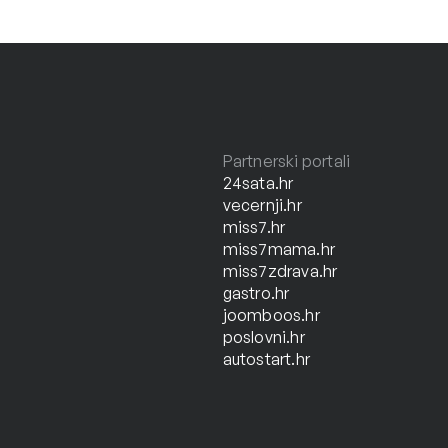
Partnerski portali
24sata.hr
vecernji.hr
miss7.hr
miss7mama.hr
miss7zdrava.hr
gastro.hr
joomboos.hr
poslovni.hr
autostart.hr