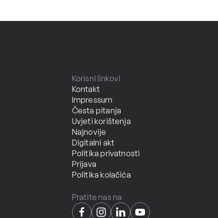
Korisni linkovi
Kontakt
Impressum
Česta pitanja
Uvjeti korištenja
Najnovije
Digitalni akt
Politika privatnosti
Prijava
Politika kolačića
Pratite nas na