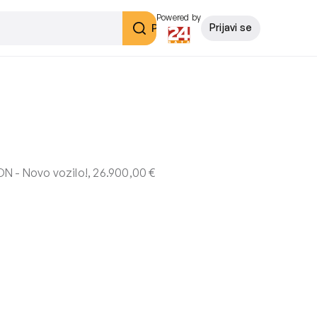
Powered by
Pretraži
Prijavi se
 - Novo vozilo!, 26.900,00 €