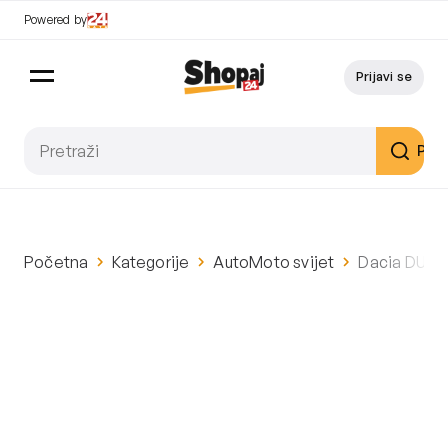
Powered by
Prijavi se
Pret
Početna
Kategorije
AutoMoto svijet
Dacia DUST