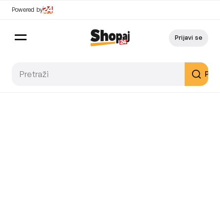
Powered by
Prijavi se
Pret