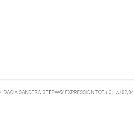
DACIA SANDERO STEPWAY EXPRESSION TCE 110, 17.782,84 €