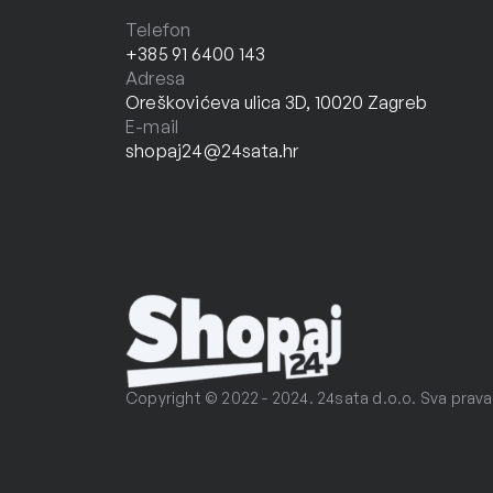
Telefon
+385 91 6400 143
Adresa
Oreškovićeva ulica 3D, 10020 Zagreb
E-mail
shopaj24@24sata.hr
Copyright © 2022 - 2024. 24sata d.o.o. Sva prava