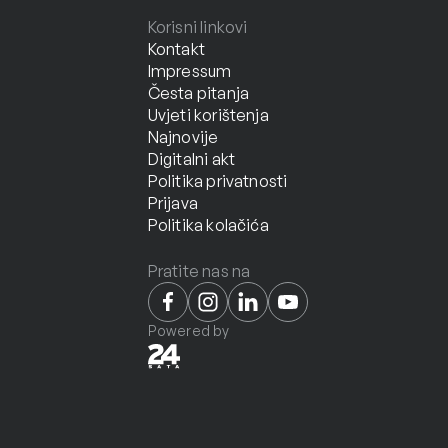
Korisni linkovi
Kontakt
Impressum
Česta pitanja
Uvjeti korištenja
Najnovije
Digitalni akt
Politika privatnosti
Prijava
Politika kolačića
Pratite nas na
Powered by