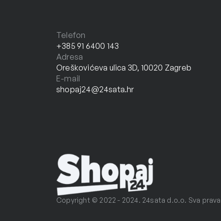
Telefon
+385 91 6400 143
Adresa
Oreškovićeva ulica 3D, 10020 Zagreb
E-mail
shopaj24@24sata.hr
Copyright © 2022 - 2024. 24sata d.o.o. Sva prava