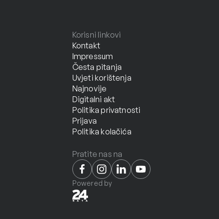
Korisni linkovi
Kontakt
Impressum
Česta pitanja
Uvjeti korištenja
Najnovije
Digitalni akt
Politika privatnosti
Prijava
Politika kolačića
Pratite nas na
Powered by