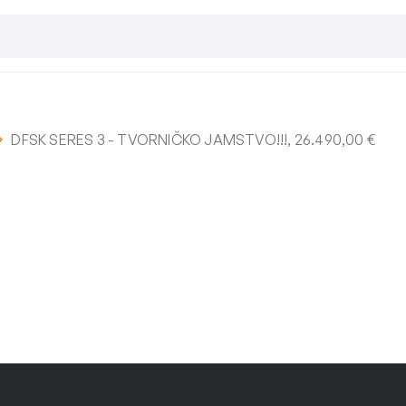
DFSK SERES 3 - TVORNIČKO JAMSTVO!!!, 26.490,00 €