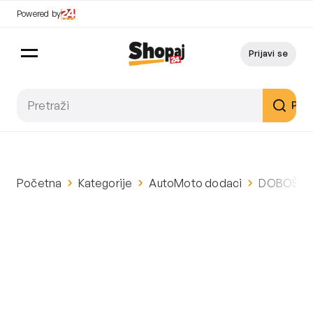
Powered by
Prijavi se
Pret
Početna
Kategorije
AutoMoto dodaci
DOBOŠ KNO