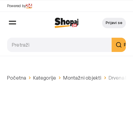
Powered by
Prijavi se
Pret
Početna
Kategorije
Montažni objekti
Drvena kuć