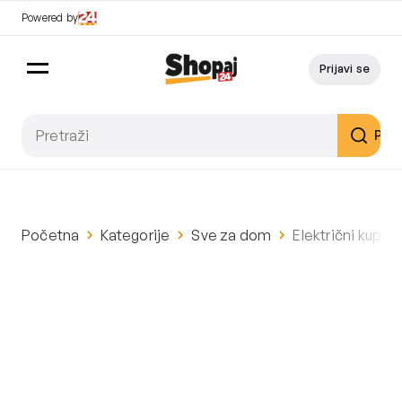
Powered by
Prijavi se
Pret
Početna
Kategorije
Sve za dom
Električni kupao