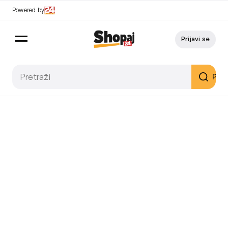
Powered by
Prijavi se
Pret