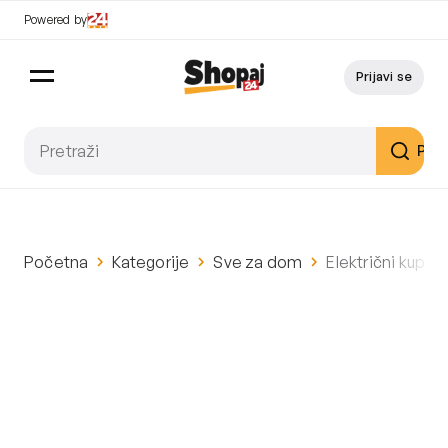
Powered by
Prijavi se
Pret
Početna
Kategorije
Sve za dom
Električni kupao