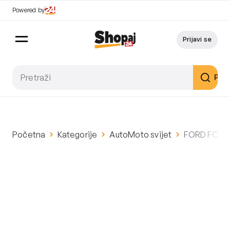
Powered by
Prijavi se
Pret
Početna
Kategorije
AutoMoto svijet
FORD FOCUS 