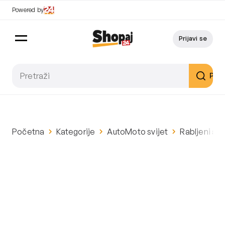
Powered by
Prijavi se
Pret
Početna
Kategorije
AutoMoto svijet
Rabljeni au