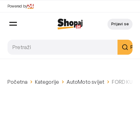
Powered by
Prijavi se
Pret
Početna
Kategorije
AutoMoto svijet
FORD KUGA 1