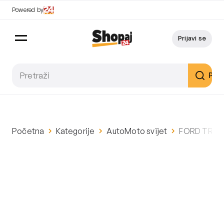
Powered by
Prijavi se
Pret
Početna
Kategorije
AutoMoto svijet
FORD TRANS