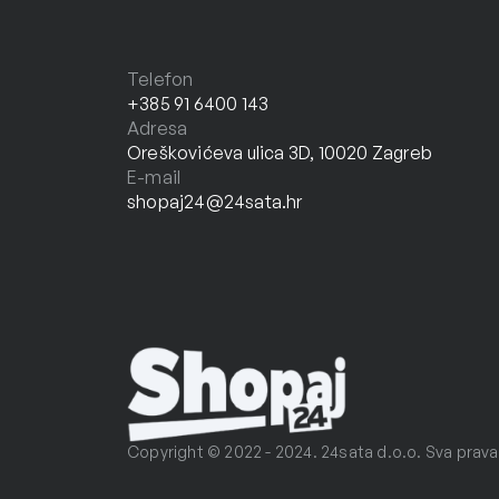
Telefon
+385 91 6400 143
Adresa
Oreškovićeva ulica 3D, 10020 Zagreb
E-mail
shopaj24@24sata.hr
Copyright © 2022 - 2024. 24sata d.o.o. Sva prava