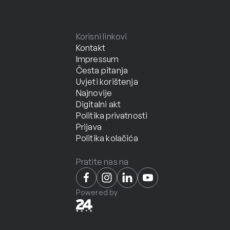
Korisni linkovi
Kontakt
Impressum
Česta pitanja
Uvjeti korištenja
Najnovije
Digitalni akt
Politika privatnosti
Prijava
Politika kolačića
Pratite nas na
Powered by