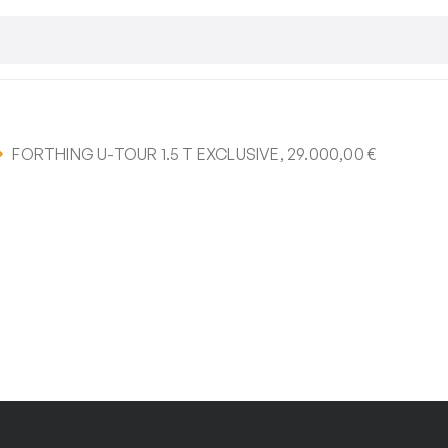
FORTHING U-TOUR 1.5 T EXCLUSIVE, 29.000,00 €