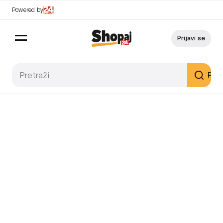
Powered by
Prijavi se
Pret