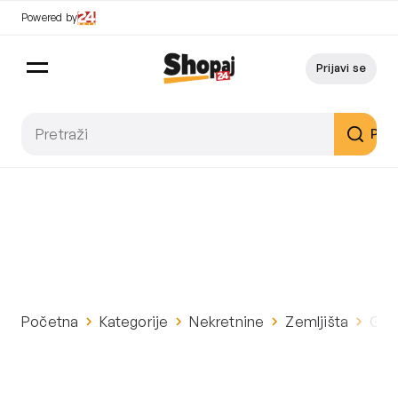
Powered by
Prijavi se
Pret
Početna
Kategorije
Nekretnine
Zemljišta
Građ