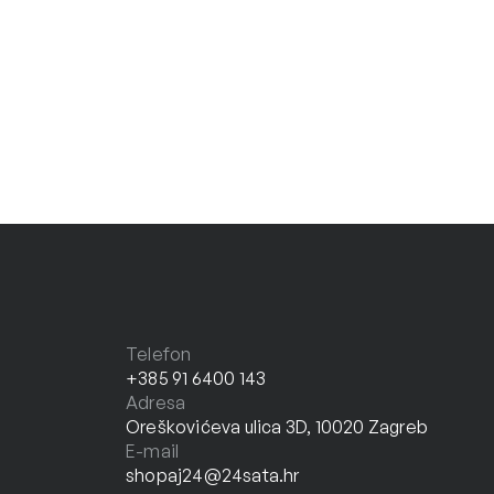
Telefon
+385 91 6400 143
Adresa
Oreškovićeva ulica 3D, 10020 Zagreb
E-mail
shopaj24@24sata.hr