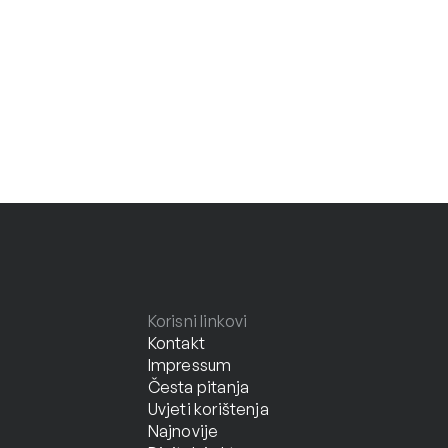
Korisni linkovi
Kontakt
Impressum
Česta pitanja
Uvjeti korištenja
Najnovije