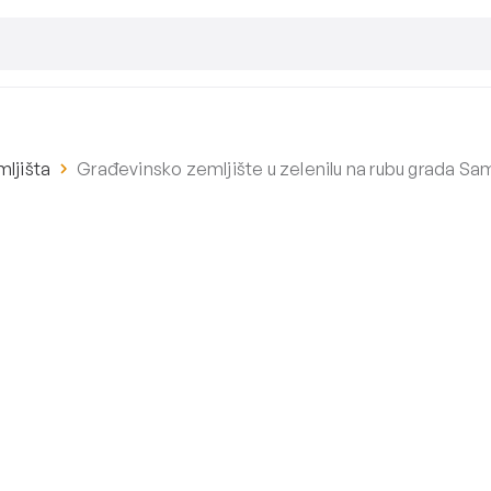
ljišta
Građevinsko zemljište u zelenilu na rubu grada S