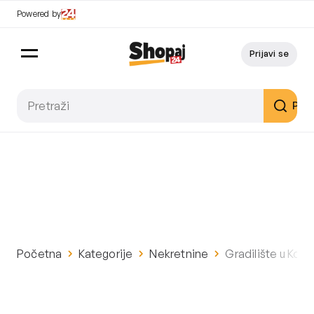
Powered by
Prijavi se
Pret
Početna
Kategorije
Nekretnine
Gradilište u Konš