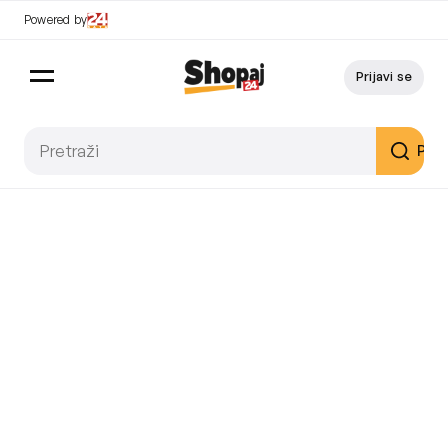
Powered by
Prijavi se
Pret