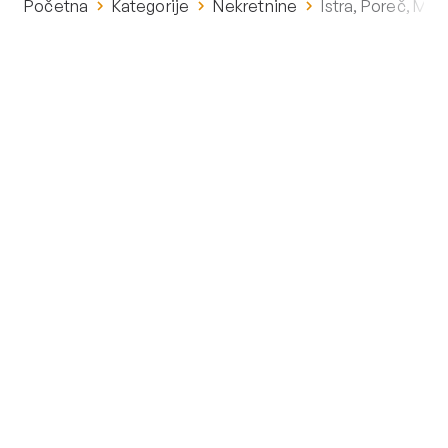
Početna
Kategorije
Nekretnine
Istra, Poreč, Mo