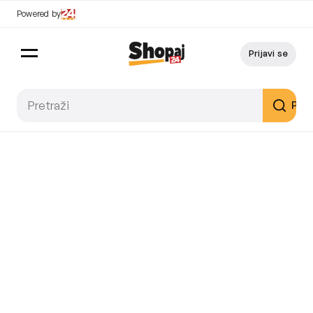
Powered by
Prijavi se
Pret