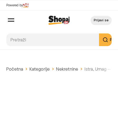
Powered by
Prijavi se
Pret
Početna
Kategorije
Nekretnine
Istra, Umag — Gr