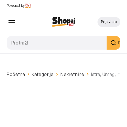
Powered by
Prijavi se
Pret
Početna
Kategorije
Nekretnine
Istra, Umag, mod