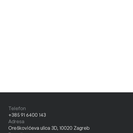
Telefon
+385 91 6400 143
Adresa
Oreškovićeva ulica 3D, 10020 Zagreb