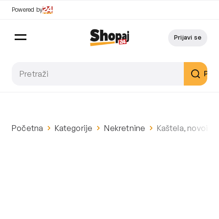
Powered by
Prijavi se
Pret
Početna
Kategorije
Nekretnine
Kaštela, novoiz