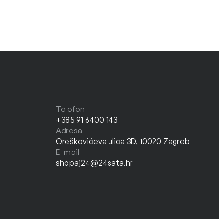
Telefon
+385 91 6400 143
Adresa
Oreškovićeva ulica 3D, 10020 Zagreb
E-mail
shopaj24@24sata.hr