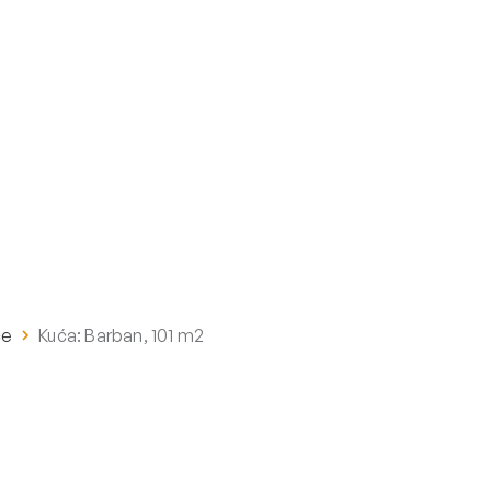
će
Kuća: Barban, 101 m2