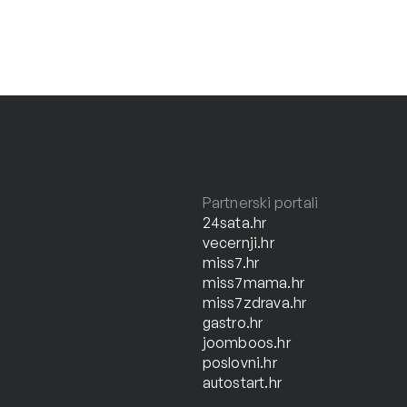
Partnerski portali
24sata.hr
vecernji.hr
miss7.hr
miss7mama.hr
miss7zdrava.hr
gastro.hr
joomboos.hr
poslovni.hr
autostart.hr