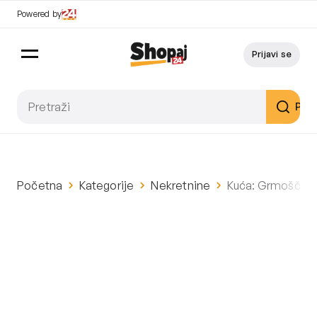
Powered by
Prijavi se
Pret
Početna
Kategorije
Nekretnine
Kuća: Grmoščica