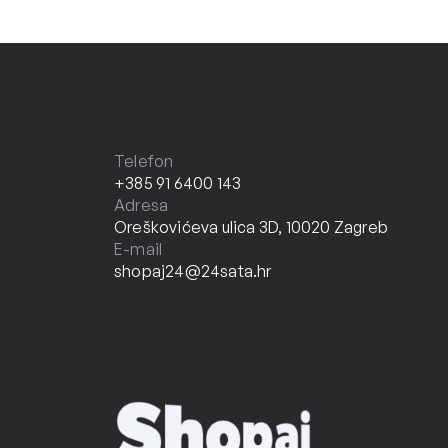
Telefon
+385 91 6400 143
Adresa
Oreškovićeva ulica 3D, 10020 Zagreb
E-mail
shopaj24@24sata.hr