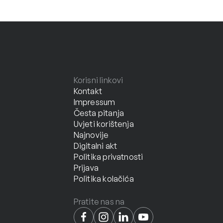
Korisni linkovi
Kontakt
Impressum
Česta pitanja
Uvjeti korištenja
Najnovije
Digitalni akt
Politika privatnosti
Prijava
Politika kolačića
Pratite nas na