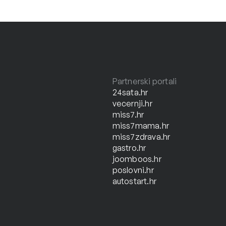
Partnerski portali
24sata.hr
vecernji.hr
miss7.hr
miss7mama.hr
miss7zdrava.hr
gastro.hr
joomboos.hr
poslovni.hr
autostart.hr