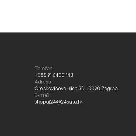
Telefon
+385 91 6400 143
Adresa
Oreškovićeva ulica 3D, 10020 Zagreb
E-mail
shopaj24@24sata.hr