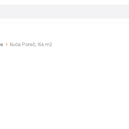
će
Kuća: Poreč, 156 m2