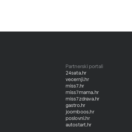
Partnerski portali
24sata.hr
vecernji.hr
miss7.hr
miss7mama.hr
miss7zdrava.hr
gastro.hr
joomboos.hr
poslovni.hr
autostart.hr