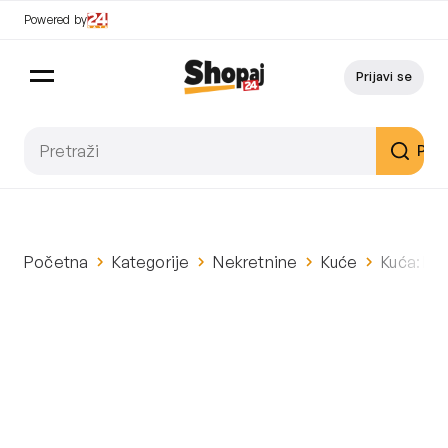
Powered by
Prijavi se
Pret
Početna
Kategorije
Nekretnine
Kuće
Kuća: Pu