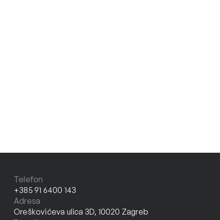
Telefon
+385 91 6400 143
Adresa
Oreškovićeva ulica 3D, 10020 Zagreb