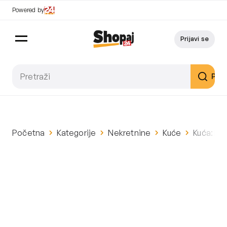
Powered by
Prijavi se
Pret
Početna
Kategorije
Nekretnine
Kuće
Kuća: Ri