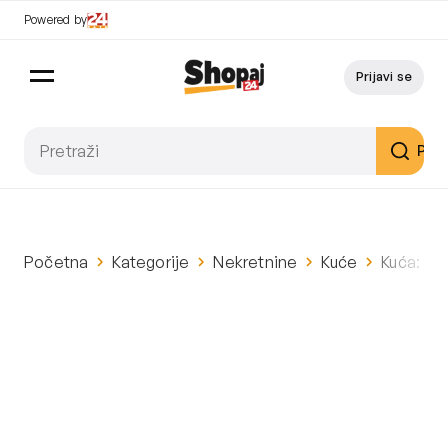
Powered by
Prijavi se
Pret
Početna
Kategorije
Nekretnine
Kuće
Kuća: Sv