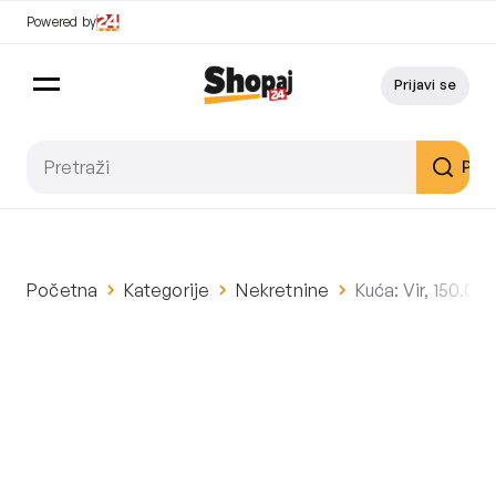
Powered by
Prijavi se
Pret
Početna
Kategorije
Nekretnine
Kuća: Vir, 150.00