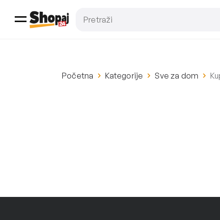
Početna
Kategorije
Sve za dom
Ku