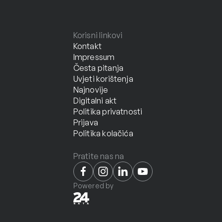
Korisni linkovi
Kontakt
Impressum
Česta pitanja
Uvjeti korištenja
Najnovije
Digitalni akt
Politika privatnosti
Prijava
Politika kolačića
Pratite nas na
Powered by