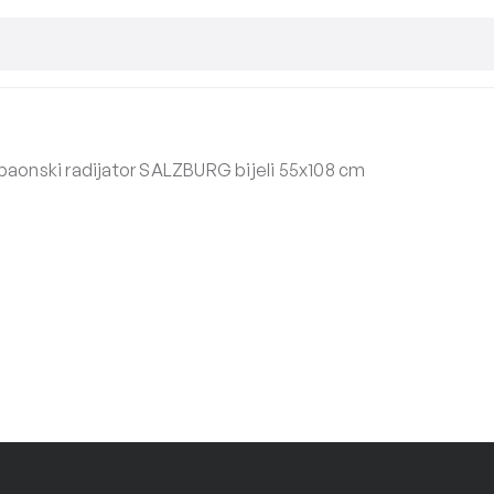
paonski radijator SALZBURG bijeli 55x108 cm