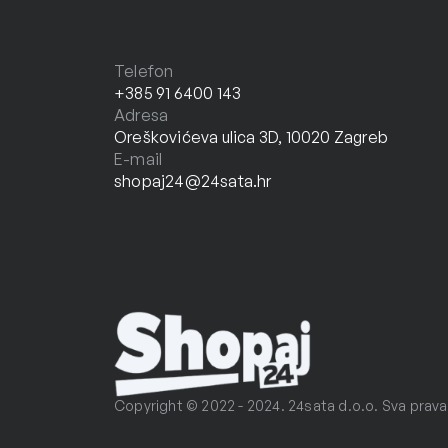
Telefon
+385 91 6400 143
Adresa
Oreškovićeva ulica 3D, 10020 Zagreb
E-mail
shopaj24@24sata.hr
Copyright © 2022 - 2024. 24sata d.o.o. Sva prava