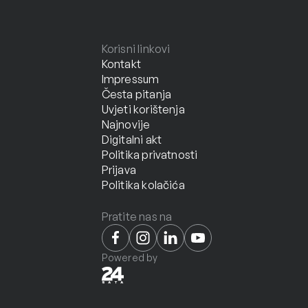
Korisni linkovi
Kontakt
Impressum
Česta pitanja
Uvjeti korištenja
Najnovije
Digitalni akt
Politika privatnosti
Prijava
Politika kolačića
Pratite nas na
Powered by