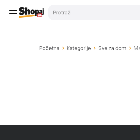
Početna
Kategorije
Sve za dom
Ma