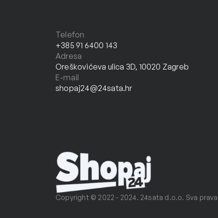
Telefon
+385 91 6400 143
Adresa
Oreškovićeva ulica 3D, 10020 Zagreb
E-mail
shopaj24@24sata.hr
Copyright © 2022 - 2024. 24sata d.o.o. Sva prava