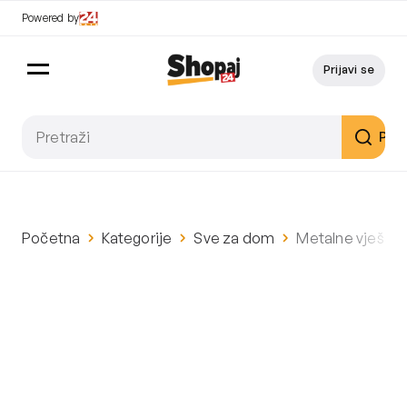
Powered by
Prijavi se
Pret
Početna
Kategorije
Sve za dom
Metalne vješalic