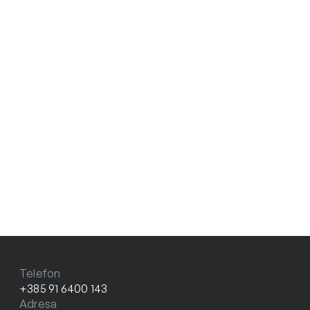
Telefon
+385 91 6400 143
Adresa