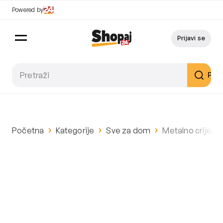
Powered by
Prijavi se
Pret
Početna
Kategorije
Sve za dom
Metalno crijevo 